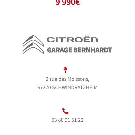
9 990
€
2 rue des Moissons,
67270 SCHWINDRATZHEIM
03 88 91 51 22