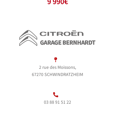
9 990
€
2 rue des Moissons,
67270 SCHWINDRATZHEIM
03 88 91 51 22