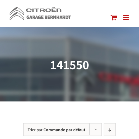
Passer
au
contenu
141550
Trier par
Commande par défaut