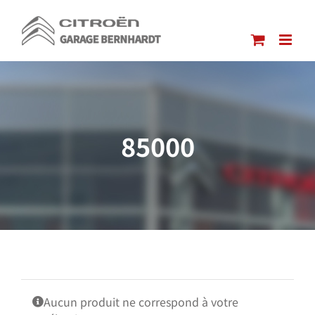
Passer
au
contenu
85000
Aucun produit ne correspond à votre