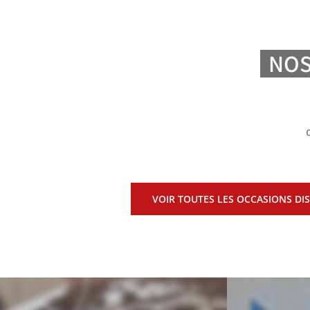
NOS
VOIR TOUTES LES OCCASIONS DI