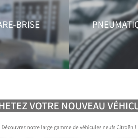
ARE-BRISE
PNEUMATI
HETEZ VOTRE NOUVEAU VÉHIC
Découvrez notre large gamme de véhicules neufs Citroën !