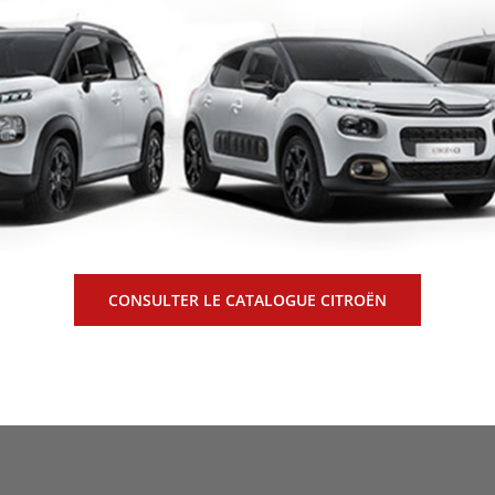
CONSULTER LE CATALOGUE CITROËN