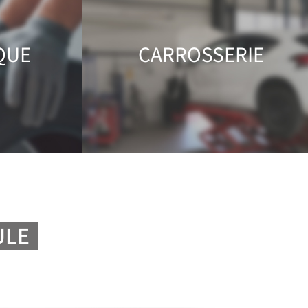
QUE
CARROSSERIE
ULE