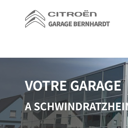
Passer
au
contenu
VOTRE GARAGE
A SCHWINDRATZHEI