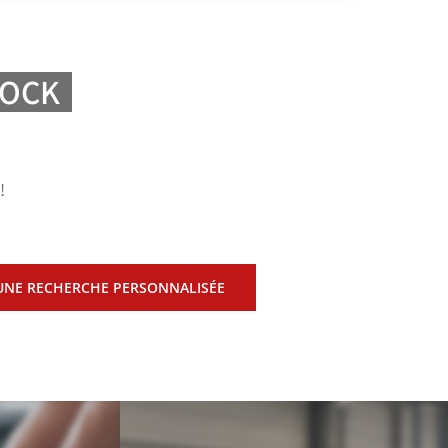
TOCK
!
UNE RECHERCHE PERSONNALISÉE