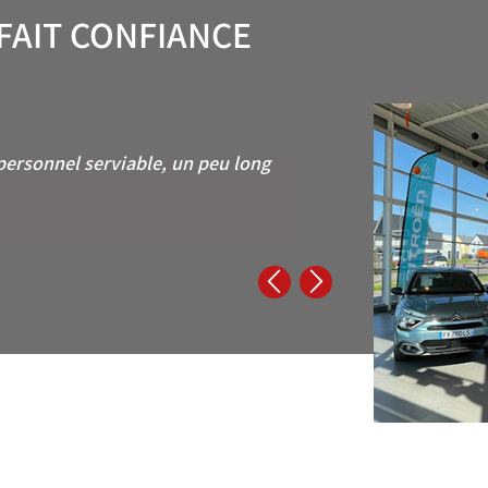
FAIT CONFIANCE
e personnel serviable, un peu long

