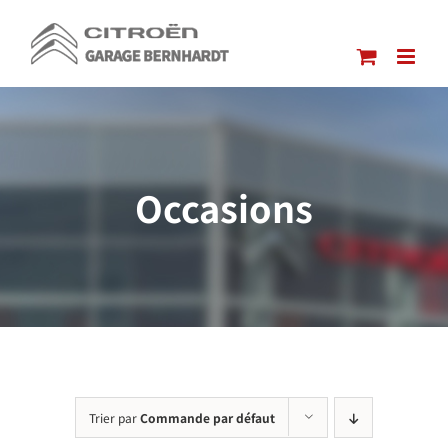
Passer
au
contenu
Occasions
Trier par
Commande par défaut