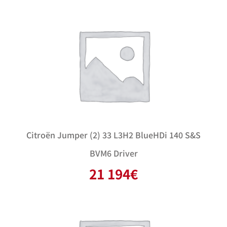
Citroën Jumper (2) 33 L3H2 BlueHDi 140 S&S
BVM6 Driver
21 194
€