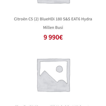
Citroën C5 (2) BlueHDi 180 S&S EAT6 Hydra
Millen Busi
9 990
€