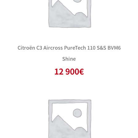
Citroën C3 Aircross PureTech 110 S&S BVM6
Shine
12 900
€