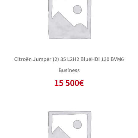
Citroën Jumper (2) 35 L2H2 BlueHDi 130 BVM6
Business
15 500
€