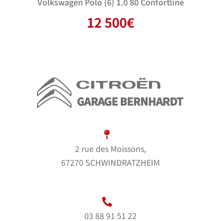
Volkswagen Polo (6) 1.0 80 Confortline
12 500
€
2 rue des Moissons,
67270 SCHWINDRATZHEIM
03 88 91 51 22