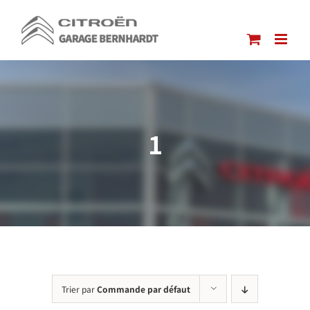
Passer
au
contenu
1
Trier par
Commande par défaut