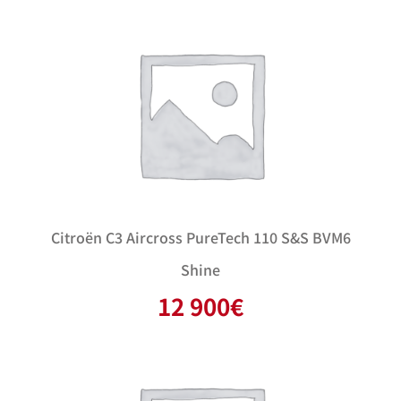
Citroën C3 Aircross PureTech 110 S&S BVM6
Shine
12 900
€