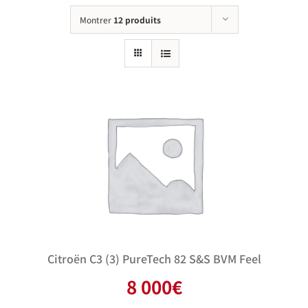
Montrer
12 produits
Citroën C3 (3) PureTech 82 S&S BVM Feel
8 000
€