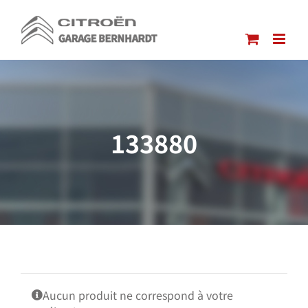
Passer
au
contenu
133880
Aucun produit ne correspond à votre