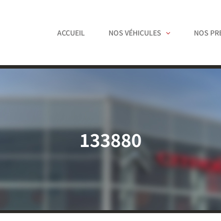
ACCUEIL
NOS VÉHICULES
NOS PR
133880