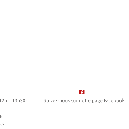
-12h – 13h30-
Suivez-nous sur notre page Facebook
2h
mé