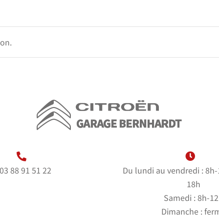
ion.
03 88 91 51 22
Du lundi au vendredi : 8h
18h
Samedi : 8h-1
Dimanche : fer