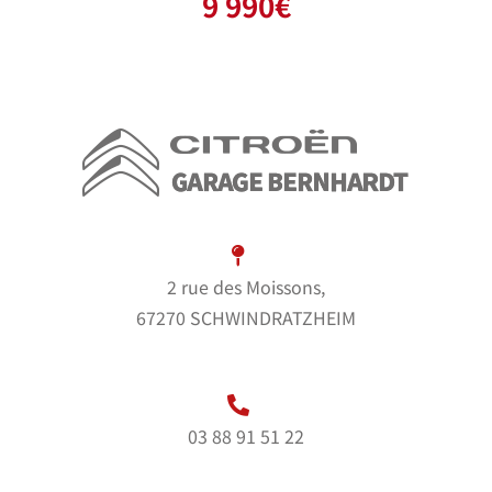
9 990
€
2 rue des Moissons,
67270 SCHWINDRATZHEIM
03 88 91 51 22