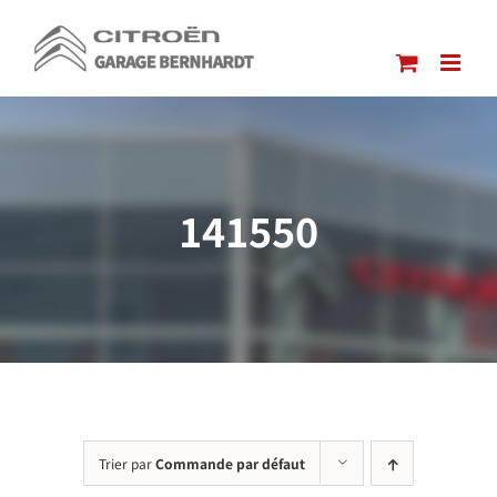
Passer
au
contenu
141550
Trier par
Commande par défaut