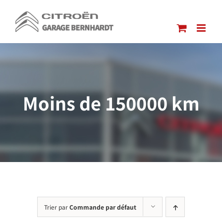
Passer
au
contenu
Moins de 150000 km
Trier par
Commande par défaut