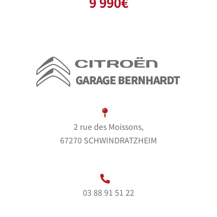
9 990
€
2 rue des Moissons,
67270 SCHWINDRATZHEIM
03 88 91 51 22