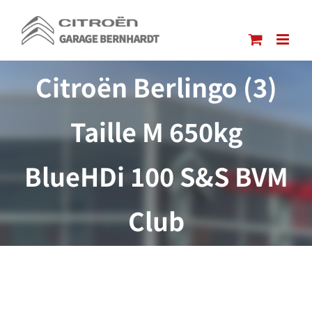
Passer
au
contenu
Citroën Berlingo (3)
Taille M 650kg
BlueHDi 100 S&S BVM
Club