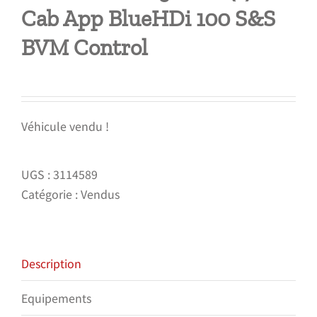
Cab App BlueHDi 100 S&S
BVM Control
Véhicule vendu !
UGS :
3114589
Catégorie :
Vendus
Description
Equipements