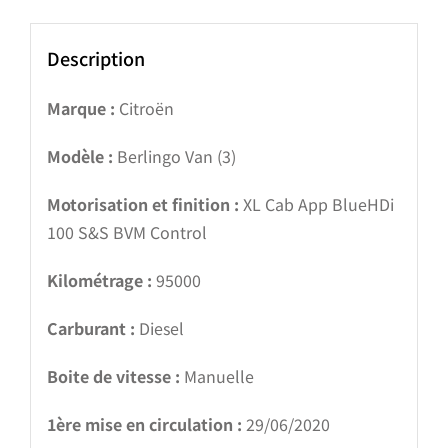
Description
Marque :
Citroën
Modèle :
Berlingo Van (3)
Motorisation et finition :
XL Cab App BlueHDi
100 S&S BVM Control
Kilométrage :
95000
Carburant :
Diesel
Boite de vitesse :
Manuelle
1ère mise en circulation :
29/06/2020