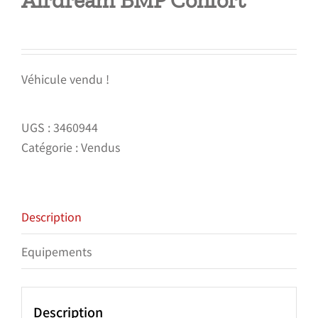
Airdream BMP Confort
Véhicule vendu !
UGS :
3460944
Catégorie :
Vendus
Description
Equipements
Description