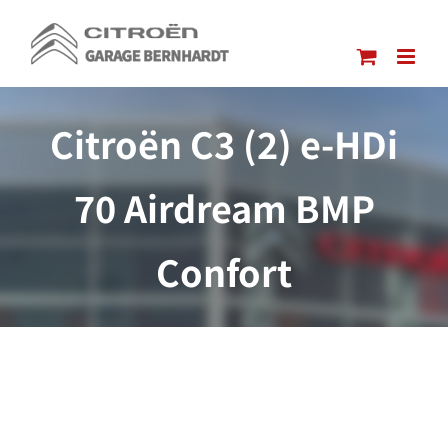
Passer
au
contenu
Citroën C3 (2) e-HDi
70 Airdream BMP
Confort