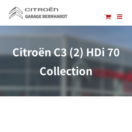
Passer
au
contenu
Citroën C3 (2) HDi 70
Collection