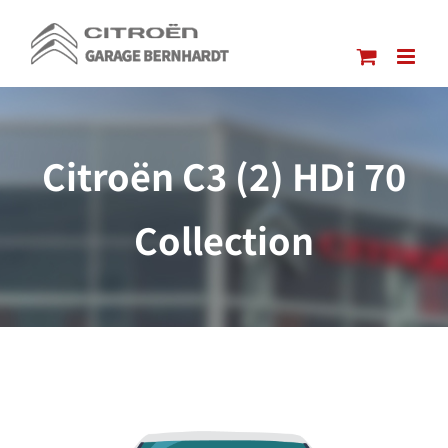
Passer
au
contenu
Citroën C3 (2) HDi 70
Collection