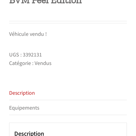
BVM Feel Edition
Véhicule vendu !
UGS :
3392131
Catégorie :
Vendus
Description
Equipements
Description