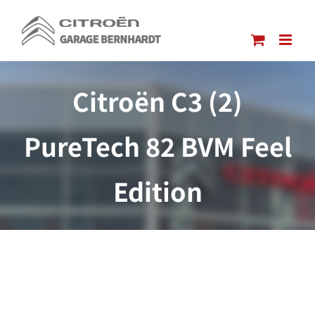
Passer
au
contenu
Citroën C3 (2)
PureTech 82 BVM Feel
Edition