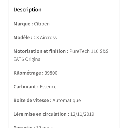
Description
Marque :
Citroën
Modèle :
C3 Aircross
Motorisation et finition :
PureTech 110 S&S
EAT6 Origins
Kilométrage :
39800
Carburant :
Essence
Boite de vitesse :
Automatique
1ère mise en circulation :
12/11/2019
Garantie :
12 mois