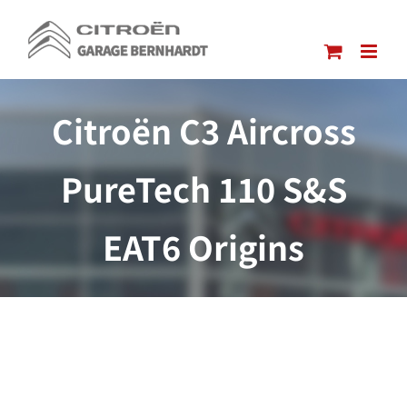
Passer
au
contenu
Citroën C3 Aircross
PureTech 110 S&S
EAT6 Origins