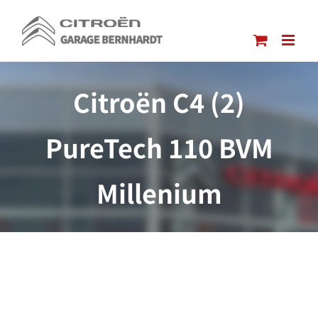
Passer
au
contenu
Citroën C4 (2)
PureTech 110 BVM
Millenium