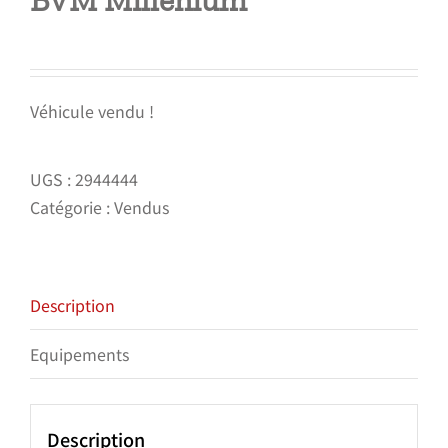
BVM Millenium
Véhicule vendu !
UGS :
2944444
Catégorie :
Vendus
Description
Equipements
Description