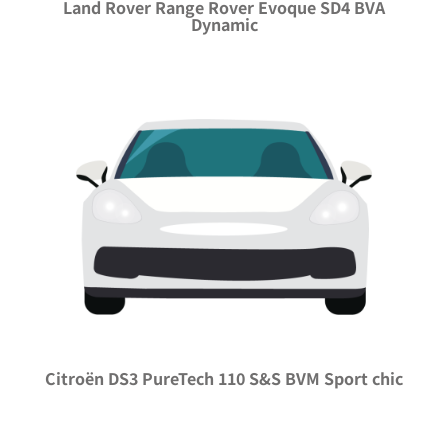
Land Rover Range Rover Evoque SD4 BVA
Dynamic
Citroën DS3 PureTech 110 S&S BVM Sport chic