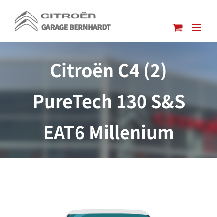
Passer
au
contenu
Citroën C4 (2)
PureTech 130 S&S
EAT6 Millenium