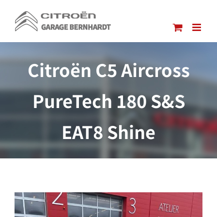
Passer
au
contenu
Citroën C5 Aircross
PureTech 180 S&S
EAT8 Shine