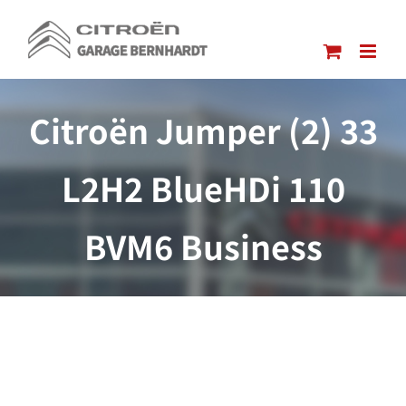
Passer
au
contenu
Citroën Jumper (2) 33
L2H2 BlueHDi 110
BVM6 Business