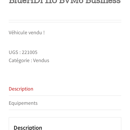
BlueHDi 110 BVM6 Business
Véhicule vendu !
UGS :
221005
Catégorie :
Vendus
Description
Equipements
Description