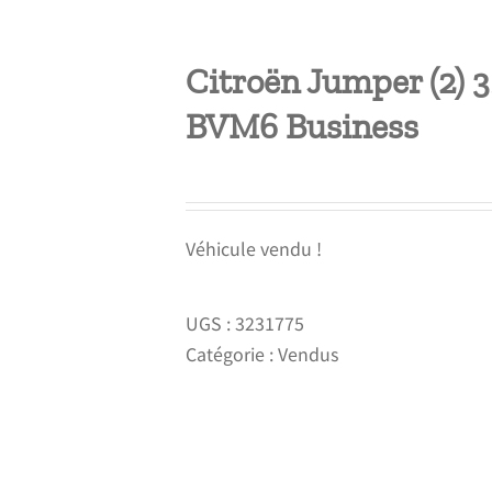
Citroën Jumper (2) 
BVM6 Business
Véhicule vendu !
UGS :
3231775
Catégorie :
Vendus