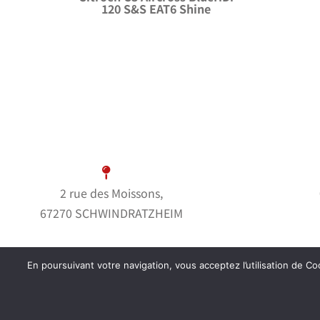
120 S&S EAT6 Shine
2 rue des Moissons,
67270 SCHWINDRATZHEIM
En poursuivant votre navigation, vous acceptez l’utilisation de Coo
© Garage Bern