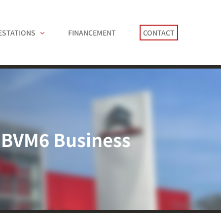
ESTATIONS
FINANCEMENT
CONTACT
0 BVM6 Business