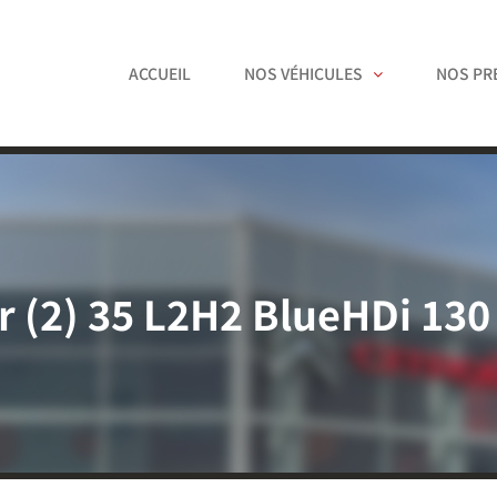
ACCUEIL
NOS VÉHICULES
NOS PR
 (2) 35 L2H2 BlueHDi 13