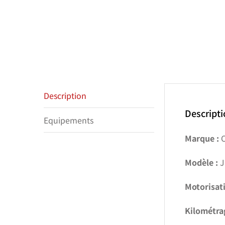
Description
Descript
Equipements
Marque :
C
Modèle :
J
Motorisati
Kilométra