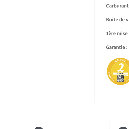
Carburant 
Boite de v
1ère mise 
Garantie :