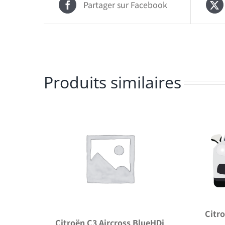
Partager sur Facebook
Produits similaires
Citr
Citroën C3 Aircross BlueHDi