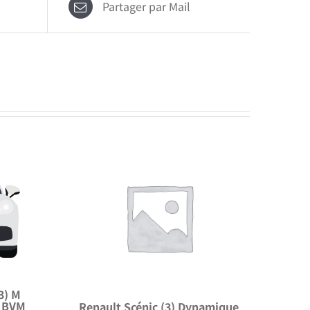
Partager par Mail
3) M
S BVM
Renault Scénic (3) Dynamique