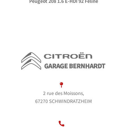
Peugeot 208 1.6 E-HDI 92 Féline
2 rue des Moissons,
67270 SCHWINDRATZHEIM