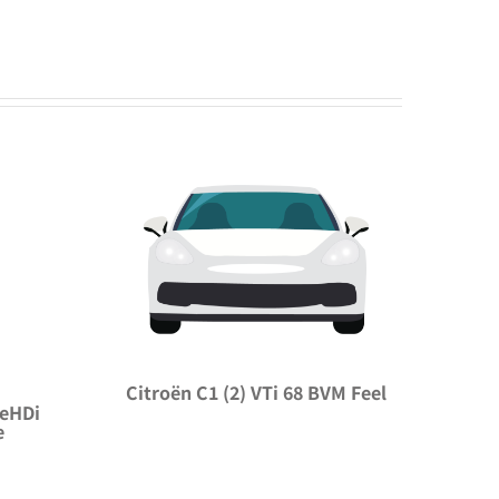
Citroën C1 (2) VTi 68 BVM Feel
ueHDi
e