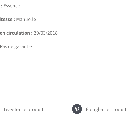
:
Essence
itesse :
Manuelle
en circulation :
20/03/2018
Pas de garantie
Tweeter ce produit
Épingler ce produit