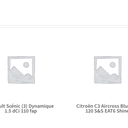
lt Scénic (3) Dynamique
Citroën C3 Aircross Bl
1.5 dCi 110 fap
120 S&S EAT6 Shin