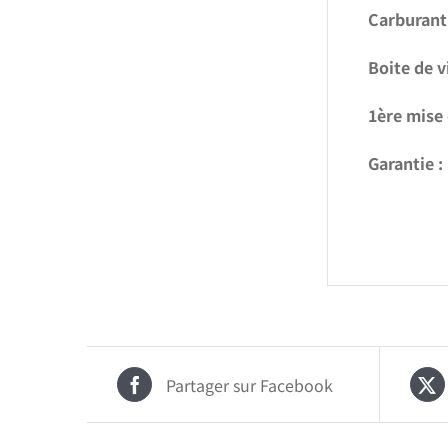
Carburant 
Boite de v
1ère mise 
Garantie :
Partager sur Facebook