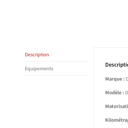
Description
Descript
Equipements
Marque :
D
Modèle :
D
Motorisati
Kilométra