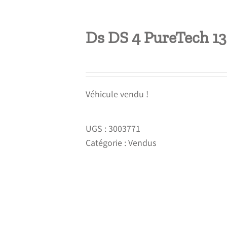
Ds DS 4 PureTech 1
Véhicule vendu !
UGS :
3003771
Catégorie :
Vendus