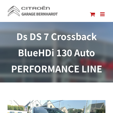
Passer
au
contenu
Ds DS 7 Crossback
BlueHDi 130 Auto
PERFORMANCE LINE