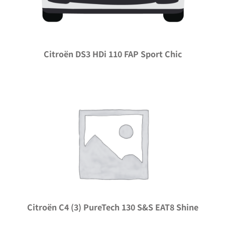
Citroën DS3 HDi 110 FAP Sport Chic
Citroën C4 (3) PureTech 130 S&S EAT8 Shine