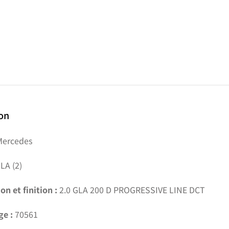
ion
ercedes
LA (2)
on et finition :
2.0 GLA 200 D PROGRESSIVE LINE DCT
ge :
70561