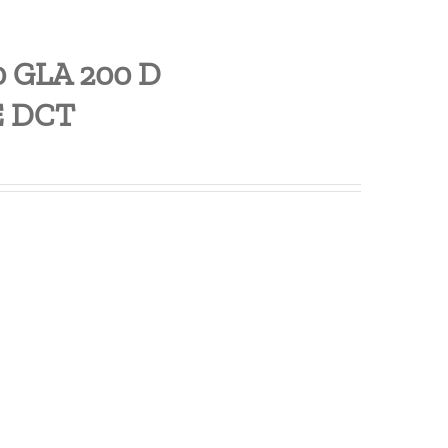
0 GLA 200 D
E DCT