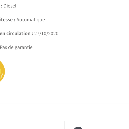
:
Diesel
itesse :
Automatique
en circulation :
27/10/2020
Pas de garantie