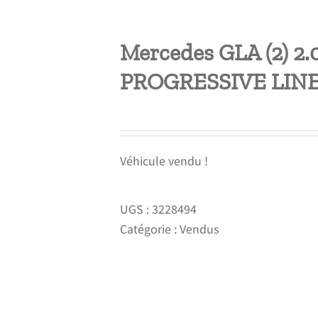
Mercedes GLA (2) 2.
PROGRESSIVE LIN
Véhicule vendu !
UGS :
3228494
Catégorie :
Vendus