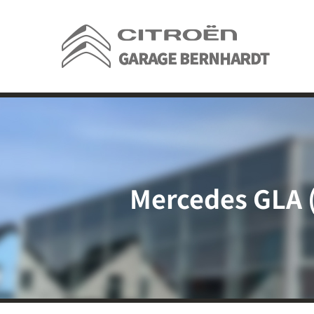
Passer
au
contenu
Mercedes GLA 