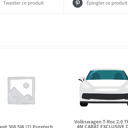
Tweeter ce produit
Épingler ce produit
Volkswagen T-Roc 2.0 T
4M CARAT EXCLUSIVE 
eot 308 SW (2) Puretech