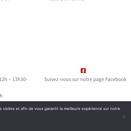
-12h – 13h30-
Suivez-nous sur notre page Facebook
2h
mé
e visites et afin de vous garantir la meilleure expérience sur notre
ation
wiwacom