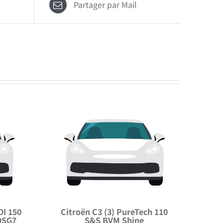
Partager par Mail
DI 150
Citroën C3 (3) PureTech 110
DSG7
S&S BVM Shine