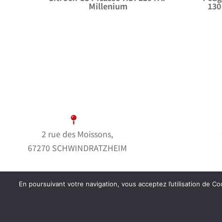
Millenium
130
2 rue des Moissons,
67270 SCHWINDRATZHEIM
En poursuivant votre navigation, vous acceptez l’utilisation de Coo
© Garage Bern