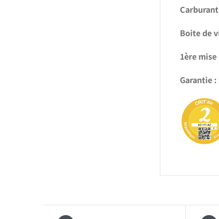
Carburant 
Boite de v
1ère mise 
Garantie :