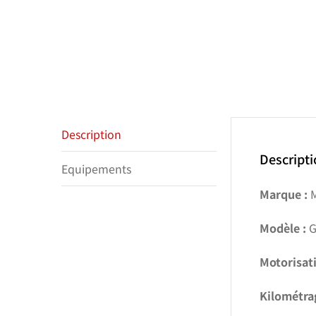
Description
Descript
Equipements
Marque :
M
Modèle :
G
Motorisati
Kilométra