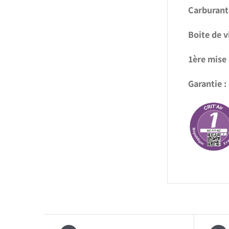
Carburant 
Boite de v
1ère mise 
Garantie :