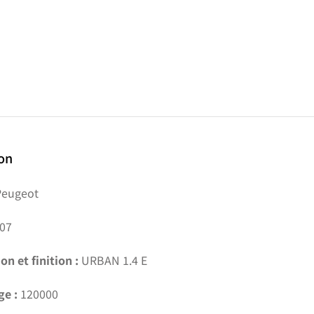
ion
eugeot
07
on et finition :
URBAN 1.4 E
ge :
120000