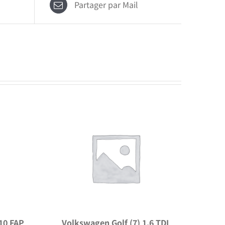
Partager par Mail
10 FAP
Volkswagen Golf (7) 1.6 TDI