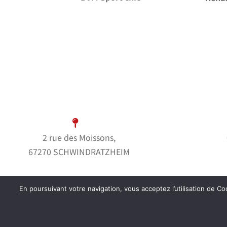
2 rue des Moissons,
67270 SCHWINDRATZHEIM
En poursuivant votre navigation, vous acceptez l’utilisation de Coo
© Garage Bern