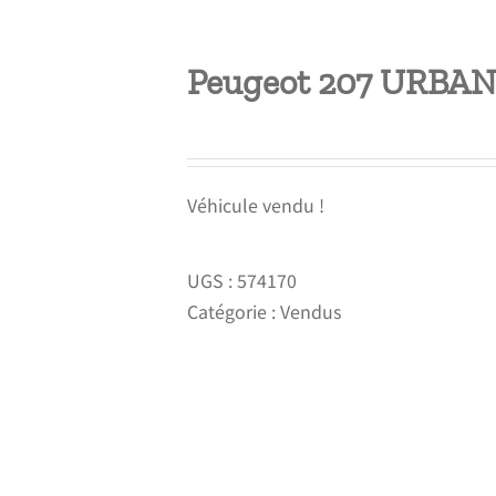
Peugeot 207 URBAN 
Véhicule vendu !
UGS :
574170
Catégorie :
Vendus