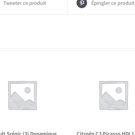
Tweeter ce produit
Épingler ce produit
lt Scénic (3) Dynamique
Citroën C3 Picasso HDI 1