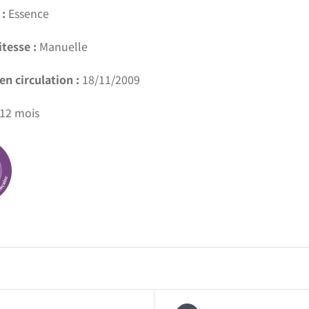
:
Essence
itesse :
Manuelle
en circulation :
18/11/2009
12 mois