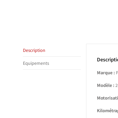
Description
Descript
Equipements
Marque :
P
Modèle :
2
Motorisati
Kilométra