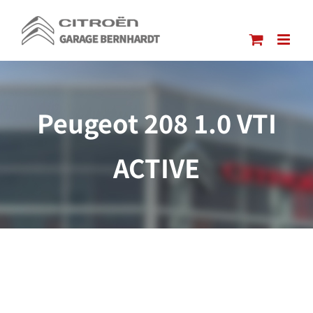
Passer
au
contenu
Peugeot 208 1.0 VTI
ACTIVE