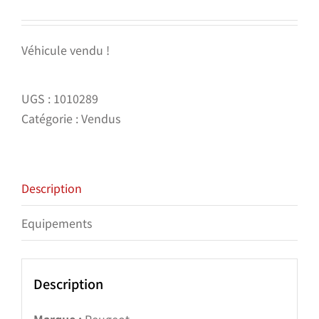
Véhicule vendu !
UGS :
1010289
Catégorie :
Vendus
Description
Equipements
Description
Marque :
Peugeot