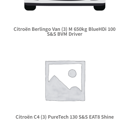
Citroën Berlingo Van (3) M 650kg BlueHDi 100
S&S BVM Driver
Citroën C4 (3) PureTech 130 S&S EAT8 Shine