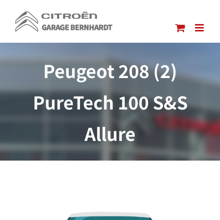
Passer
au
contenu
Peugeot 208 (2)
PureTech 100 S&S
Allure