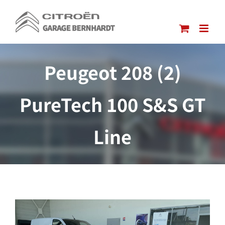
Passer
au
contenu
Peugeot 208 (2)
PureTech 100 S&S GT
Line