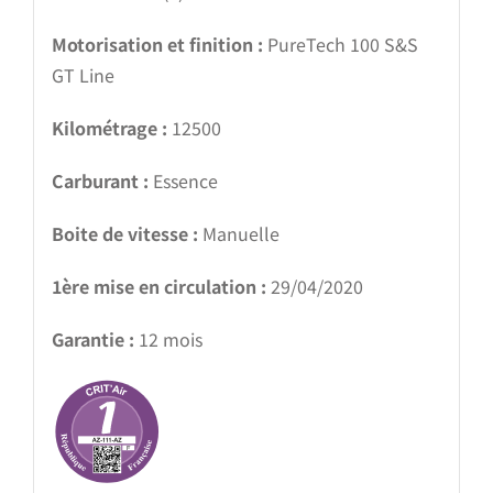
Motorisation et finition :
PureTech 100 S&S
GT Line
Kilométrage :
12500
Carburant :
Essence
Boite de vitesse :
Manuelle
1ère mise en circulation :
29/04/2020
Garantie :
12 mois