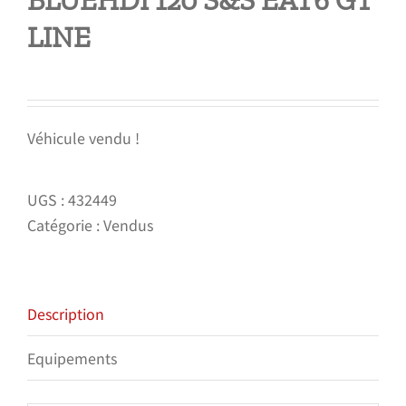
BLUEHDI 120 S&S EAT6 GT
LINE
Véhicule vendu !
UGS :
432449
Catégorie :
Vendus
Description
Equipements