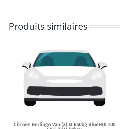
Produits similaires
Citroën Berlingo Van (3) M 650kg BlueHDi 100
S&S BVM Driver