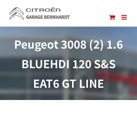
Passer
au
contenu
Peugeot 3008 (2) 1.6
BLUEHDI 120 S&S
EAT6 GT LINE