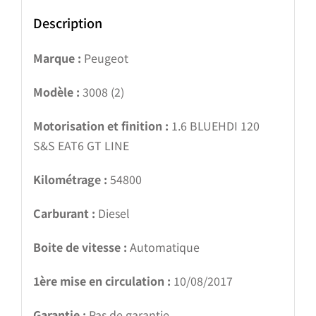
Description
Marque :
Peugeot
Modèle :
3008 (2)
Motorisation et finition :
1.6 BLUEHDI 120
S&S EAT6 GT LINE
Kilométrage :
54800
Carburant :
Diesel
Boite de vitesse :
Automatique
1ère mise en circulation :
10/08/2017
Garantie :
Pas de garantie