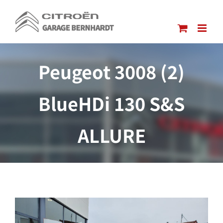
Passer
au
contenu
Peugeot 3008 (2)
BlueHDi 130 S&S
ALLURE