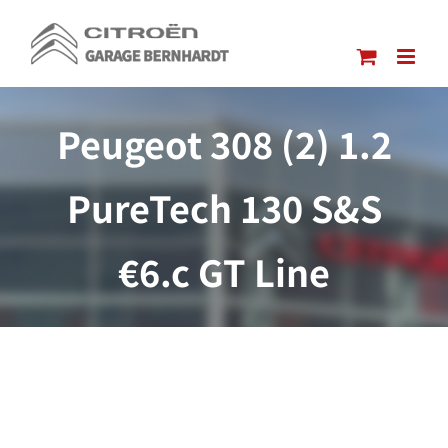
Passer
au
contenu
Peugeot 308 (2) 1.2
PureTech 130 S&S
€6.c GT Line