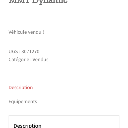
MMT Dynamic
Véhicule vendu !
UGS :
3071270
Catégorie :
Vendus
Description
Equipements
Description