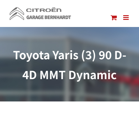
Passer
au
contenu
Toyota Yaris (3) 90 D-
4D MMT Dynamic