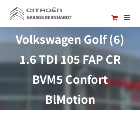
Passer
au
contenu
Volkswagen Golf (6)
1.6 TDI 105 FAP CR
BVM5 Confort
BlMotion