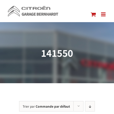
Passer
au
contenu
141550
Trier par
Commande par défaut