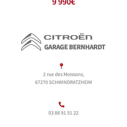
9 990
€
2 rue des Moissons,
67270 SCHWINDRATZHEIM
03 88 91 51 22