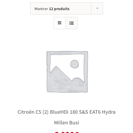
Montrer
12 produits
Citroën C5 (2) BlueHDi 180 S&S EAT6 Hydra
Millen Busi