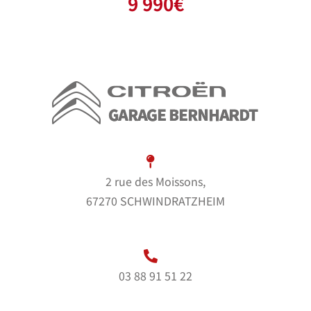
9 990
€
2 rue des Moissons,
67270 SCHWINDRATZHEIM
03 88 91 51 22