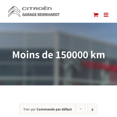
Passer
au
contenu
Moins de 150000 km
Trier par
Commande par défaut