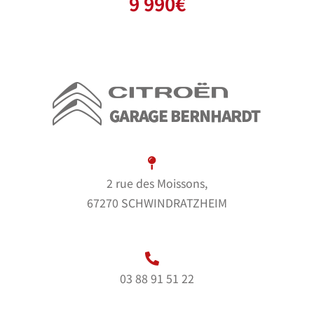
9 990
€
2 rue des Moissons,
67270 SCHWINDRATZHEIM
03 88 91 51 22