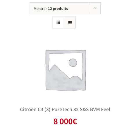
Montrer
12 produits
Citroën C3 (3) PureTech 82 S&S BVM Feel
8 000
€