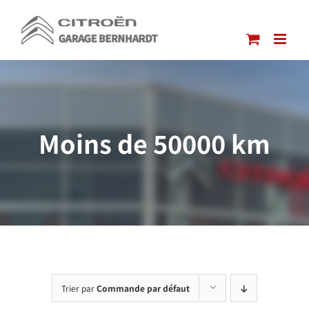
Passer
au
contenu
Moins de 50000 km
Trier par
Commande par défaut