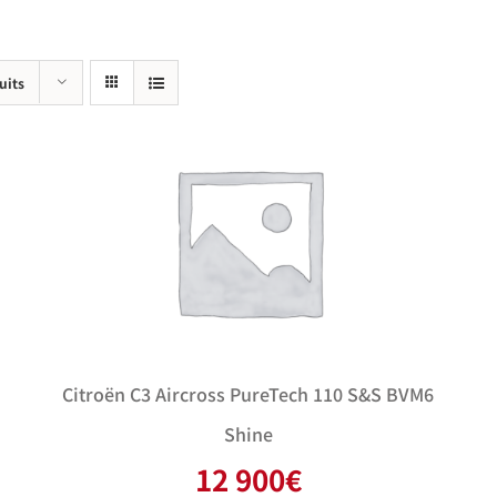
uits
Citroën C3 Aircross PureTech 110 S&S BVM6
Shine
12 900
€