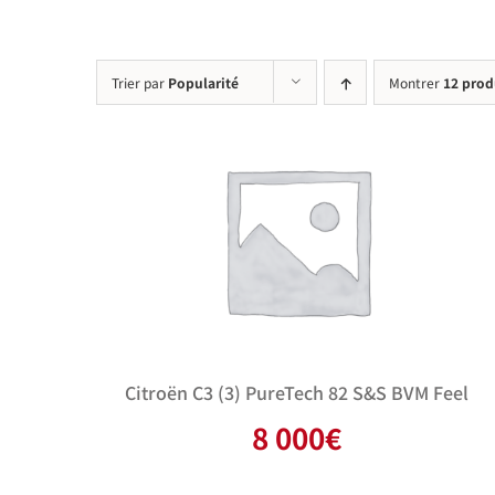
Trier par
Popularité
Montrer
12 prod
Citroën C3 (3) PureTech 82 S&S BVM Feel
8 000
€