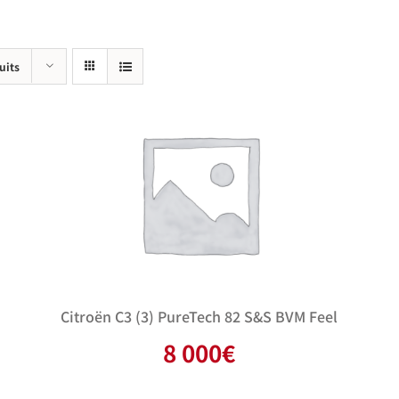
uits
Citroën C3 (3) PureTech 82 S&S BVM Feel
8 000
€