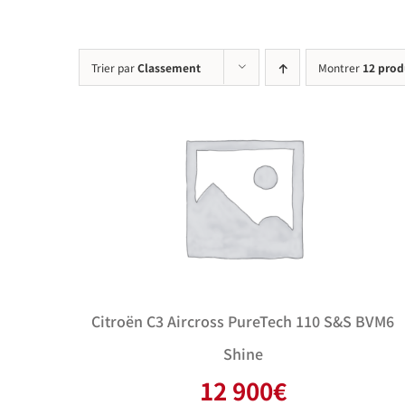
Trier par
Classement
Montrer
12 prod
Citroën C3 Aircross PureTech 110 S&S BVM6
Shine
12 900
€