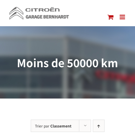
Passer
au
contenu
Moins de 50000 km
Trier par
Classement