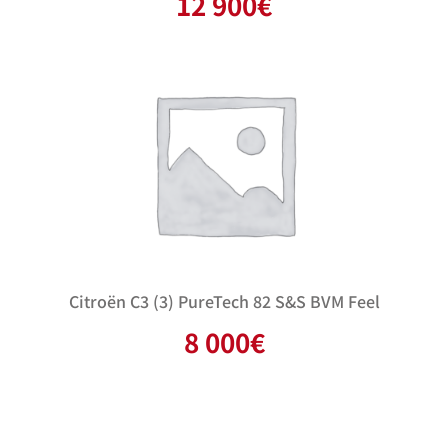
12 900
€
Citroën C3 (3) PureTech 82 S&S BVM Feel
8 000
€