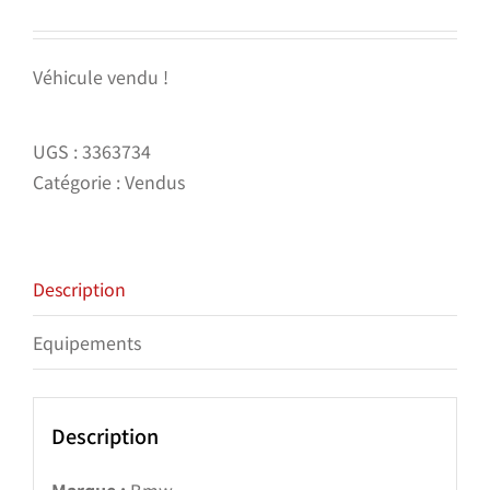
Véhicule vendu !
UGS :
3363734
Catégorie :
Vendus
Description
Equipements
Description
Marque :
Bmw