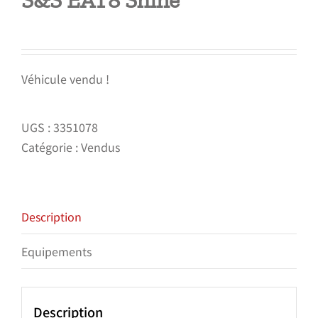
S&S EAT8 Shine
Véhicule vendu !
UGS :
3351078
Catégorie :
Vendus
Description
Equipements
Description