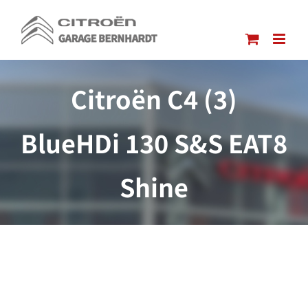
Passer
au
contenu
Citroën C4 (3)
BlueHDi 130 S&S EAT8
Shine