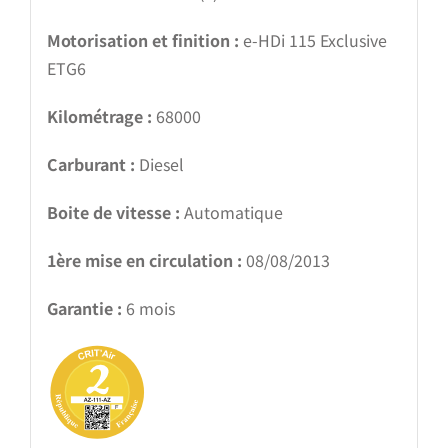
Motorisation et finition :
e-HDi 115 Exclusive
ETG6
Kilométrage :
68000
Carburant :
Diesel
Boite de vitesse :
Automatique
1ère mise en circulation :
08/08/2013
Garantie :
6 mois