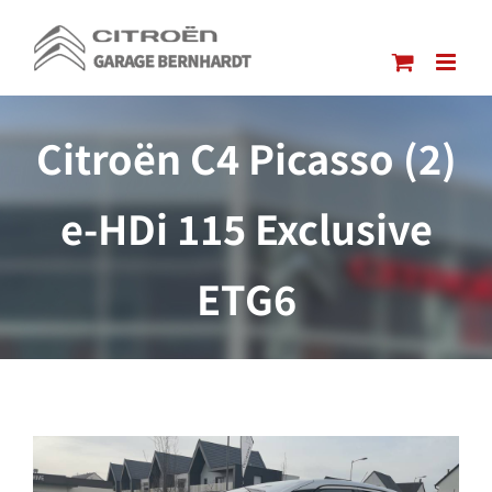
Passer
au
contenu
Citroën C4 Picasso (2)
e-HDi 115 Exclusive
ETG6