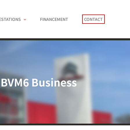
ESTATIONS
FINANCEMENT
CONTACT
0 BVM6 Business