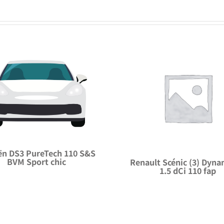
ën DS3 PureTech 110 S&S
BVM Sport chic
Renault Scénic (3) Dyn
1.5 dCi 110 fap