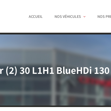
ACCUEIL
NOS VÉHICULES
NOS PR
 (2) 30 L1H1 BlueHDi 13