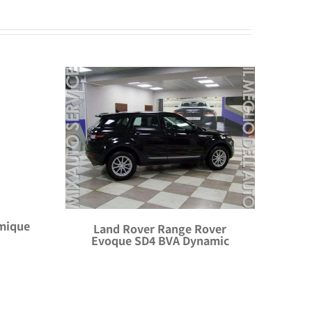
amique
Land Rover Range Rover
Evoque SD4 BVA Dynamic