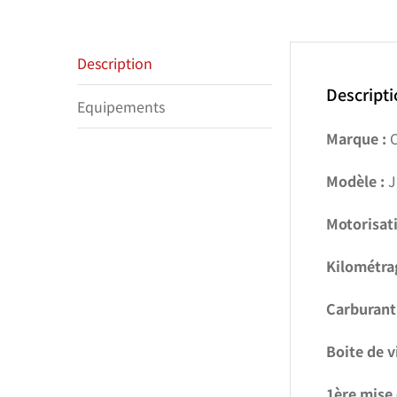
Description
Descript
Equipements
Marque :
C
Modèle :
J
Motorisati
Kilométra
Carburant 
Boite de v
1ère mise 