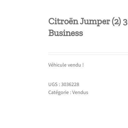
Citroën Jumper (2)
Business
Véhicule vendu !
UGS :
3036228
Catégorie :
Vendus