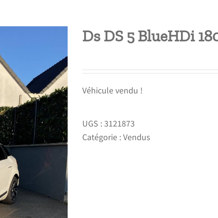
Ds DS 5 BlueHDi 18
Véhicule vendu !
UGS :
3121873
Catégorie :
Vendus