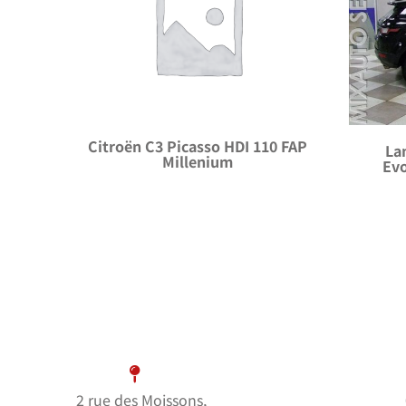
Citroën C3 Picasso HDI 110 FAP
La
Millenium
Ev
2 rue des Moissons,