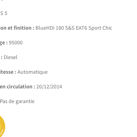
S 5
on et finition :
BlueHDi 180 S&S EAT6 Sport Chic
ge :
95000
:
Diesel
itesse :
Automatique
en circulation :
20/12/2014
Pas de garantie