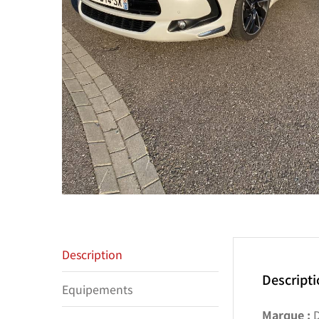
Description
Descript
Equipements
Marque :
D