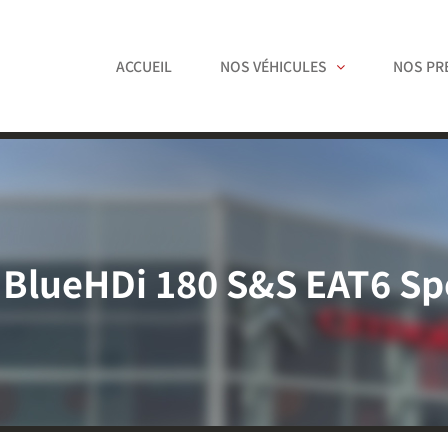
ACCUEIL
NOS VÉHICULES
NOS PR
 BlueHDi 180 S&S EAT6 Sp