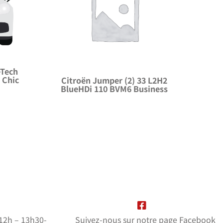
eTech
 Chic
Citroën Jumper (2) 33 L2H2
BlueHDi 110 BVM6 Business
-12h – 13h30-
Suivez-nous sur notre page Facebook