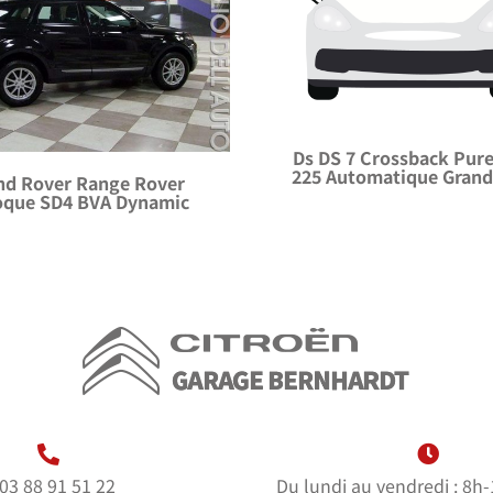
Ds DS 7 Crossback Pur
225 Automatique Grand
nd Rover Range Rover
oque SD4 BVA Dynamic
03 88 91 51 22
Du lundi au vendredi : 8h