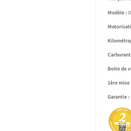
Modèle :
D
Motorisati
Kilométra
Carburant 
Boite de v
1ère mise 
Garantie :