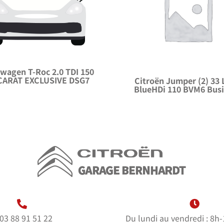
wagen T-Roc 2.0 TDI 150
CARAT EXCLUSIVE DSG7
Citroën Jumper (2) 33
BlueHDi 110 BVM6 Bus
03 88 91 51 22
Du lundi au vendredi : 8h