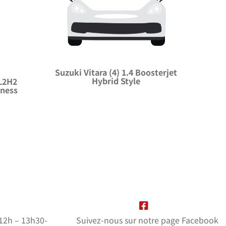
Suzuki Vitara (4) 1.4 Boosterjet
Hybrid Style
 L2H2
iness
-12h – 13h30-
Suivez-nous sur notre page Facebook