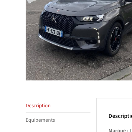
Description
Descript
Equipements
Marque :
D