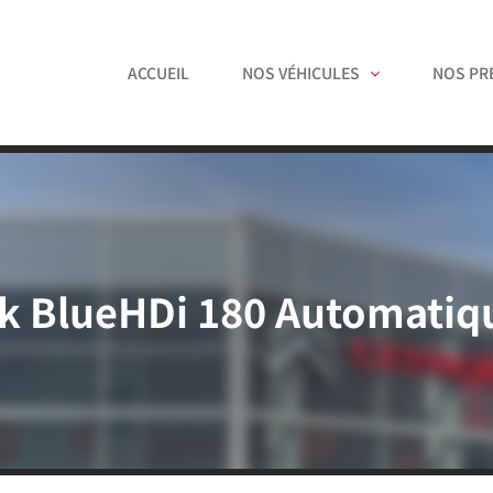
ACCUEIL
NOS VÉHICULES
NOS PR
ck BlueHDi 180 Automati