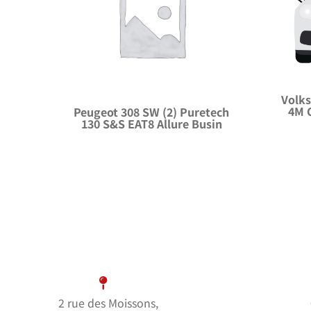
Volks
4M 
Peugeot 308 SW (2) Puretech
130 S&S EAT8 Allure Busin
2 rue des Moissons,