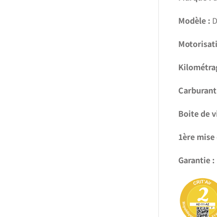
Modèle :
D
Motorisati
Kilométra
Carburant 
Boite de v
1ère mise 
Garantie :