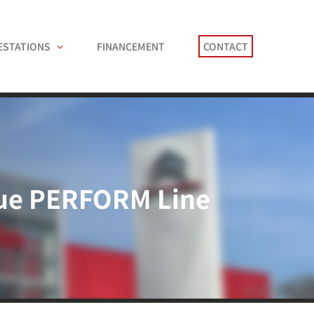
ESTATIONS
FINANCEMENT
CONTACT
que PERFORM Line