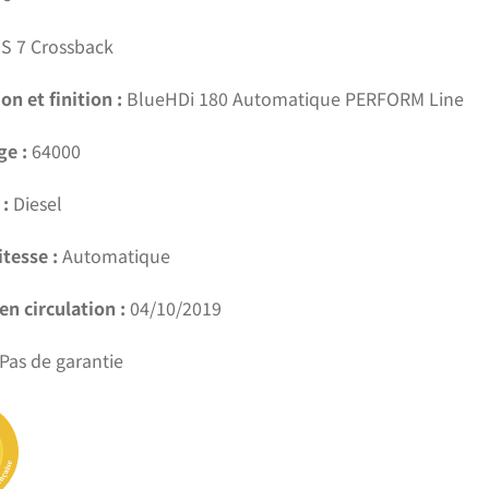
S 7 Crossback
on et finition :
BlueHDi 180 Automatique PERFORM Line
ge :
64000
:
Diesel
itesse :
Automatique
en circulation :
04/10/2019
Pas de garantie