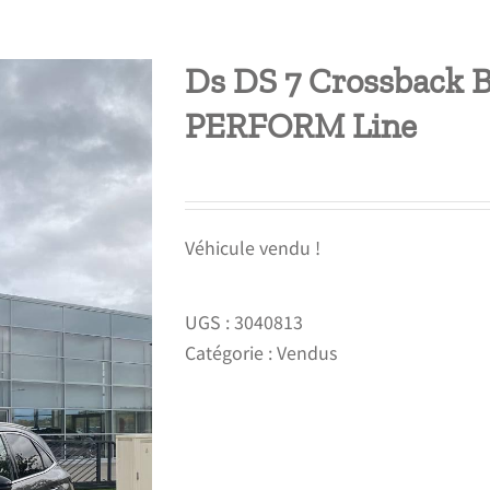
Ds DS 7 Crossback 
PERFORM Line
Véhicule vendu !
UGS :
3040813
Catégorie :
Vendus