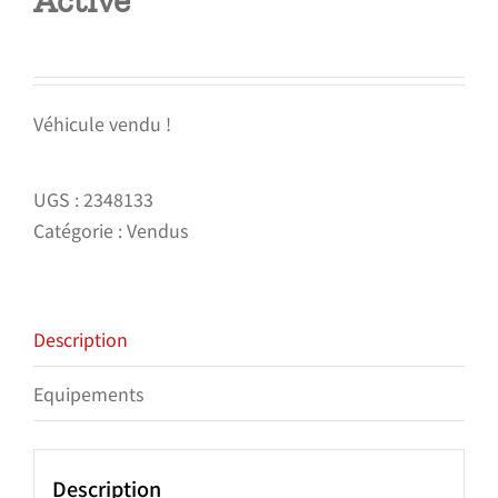
Active
Véhicule vendu !
UGS :
2348133
Catégorie :
Vendus
Description
Equipements
Description