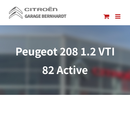
Passer
au
contenu
Peugeot 208 1.2 VTI
82 Active